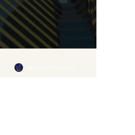
株式会社アールズエフ
住 所： 大阪府堺市西区浜寺南町3丁8-6
メール：
info@rsfjapan.com
代表直通：090-5461-0790
固定電話：072-242-8231
ファックス：072-242-8240
お問い合わせ